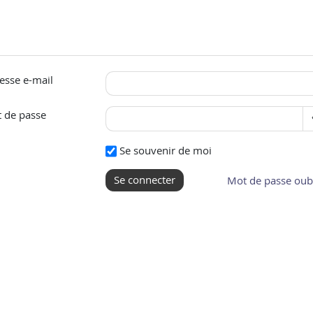
esse e-mail
 de passe
Se souvenir de moi
Se connecter
Mot de passe oubl