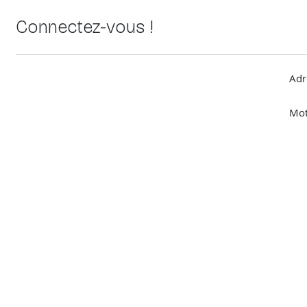
Connectez-vous !
Adr
Mot