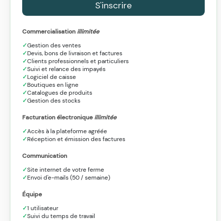
S'inscrire
Commercialisation
illimitée
Gestion des ventes
Devis, bons de livraison et factures
Clients professionnels et particuliers
Suivi et relance des impayés
Logiciel de caisse
Boutiques en ligne
Catalogues de produits
Gestion des stocks
Facturation électronique
illimitée
Accès à la plateforme agréée
Réception et émission des factures
Communication
Site internet de votre ferme
Envoi d'e-mails (50 / semaine)
Équipe
1 utilisateur
Suivi du temps de travail