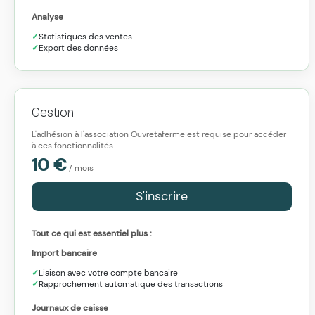
Analyse
Statistiques des ventes
Export des données
Gestion
L'adhésion à l'association Ouvretaferme est requise pour accéder
à ces fonctionnalités.
10
€
/ mois
S'inscrire
Tout ce qui est essentiel plus :
Import bancaire
Liaison avec votre compte bancaire
Rapprochement automatique des transactions
Journaux de caisse