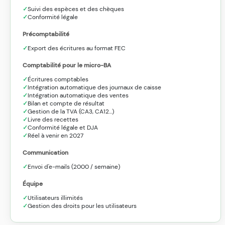
Suivi des espèces et des chèques
Conformité légale
Précomptabilité
Export des écritures au format FEC
Comptabilité pour le micro-BA
Écritures comptables
Intégration automatique des journaux de caisse
Intégration automatique des ventes
Bilan et compte de résultat
Gestion de la TVA (CA3, CA12...)
Livre des recettes
Conformité légale et DJA
Réel à venir en 2027
Communication
Envoi d'e-mails (2000 / semaine)
Équipe
Utilisateurs illimités
Gestion des droits pour les utilisateurs