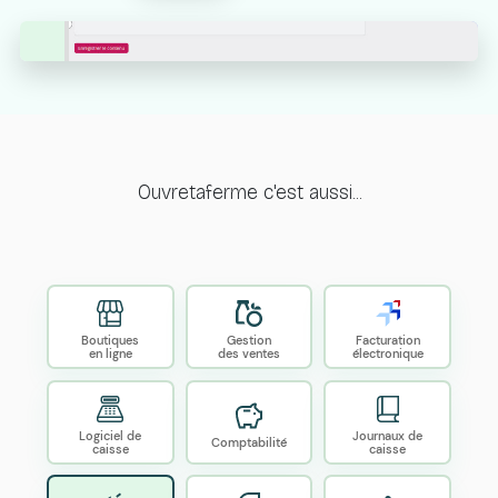
Ouvretaferme c'est aussi...
Boutiques
Gestion
Facturation
en ligne
des ventes
électronique
Logiciel de
Journaux de
Comptabilité
caisse
caisse