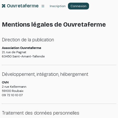
Ouvretaferme
Inscription
Connexion
Mentions légales de Ouvretaferme
Direction de la publication
Association Ouvretaferme
21, rue de Pagnat
63450 Saint-Amant-Tallende
Développement, intégration, hébergement
OVH
2 rue Kellermann
59100 Roubaix
09 72 10 10 07
Traitement des données personnelles