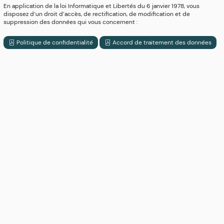
En application de la loi Informatique et Libertés du 6 janvier 1978, vous
disposez d’un droit d’accès, de rectification, de modification et de
suppression des données qui vous concernent :
Politique de confidentialité
Accord de traitement des données