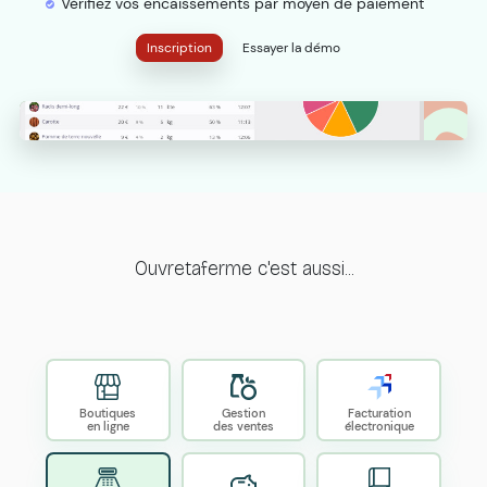
Vérifiez vos encaissements par moyen de paiement
Inscription
Essayer la démo
Ouvretaferme c'est aussi...
Boutiques
Gestion
Facturation
en ligne
des ventes
électronique