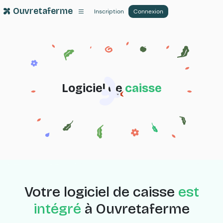
Ouvretaferme
Inscription
Connexion
Logiciel de
caisse
Votre logiciel de caisse
est
intégré
à Ouvretaferme