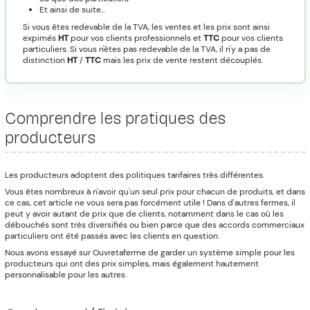
Et ainsi de suite...
Si vous êtes redevable de la TVA, les ventes et les prix sont ainsi
expimés
HT
pour vos clients professionnels et
TTC
pour vos clients
particuliers. Si vous n'êtes pas redevable de la TVA, il n'y a pas de
distinction
HT
/
TTC
mais les prix de vente restent découplés.
Comprendre les pratiques des
producteurs
Les producteurs adoptent des politiques tarifaires très différentes.
Vous êtes nombreux à n'avoir qu'un seul prix pour chacun de produits, et dans
ce cas, cet article ne vous sera pas forcément utile ! Dans d'autres fermes, il
peut y avoir autant de prix que de clients, notamment dans le cas où les
débouchés sont très diversifiés ou bien parce que des accords commerciaux
particuliers ont été passés avec les clients en question.
Nous avons essayé sur Ouvretaferme de garder un système simple pour les
producteurs qui ont des prix simples, mais également hautement
personnalisable pour les autres.