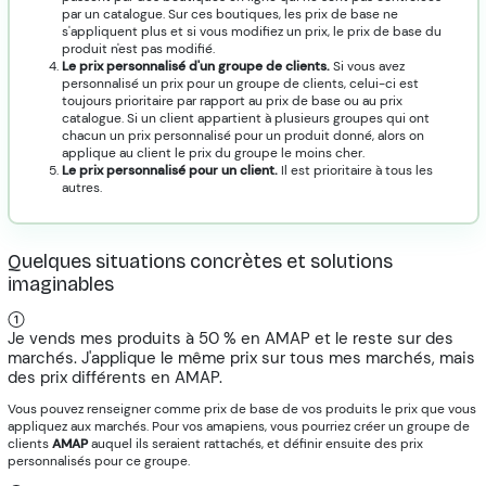
par un catalogue. Sur ces boutiques, les prix de base ne
s'appliquent plus et si vous modifiez un prix, le prix de base du
produit n'est pas modifié.
Le prix personnalisé d'un groupe de clients.
Si vous avez
personnalisé un prix pour un groupe de clients, celui-ci est
toujours prioritaire par rapport au prix de base ou au prix
catalogue. Si un client appartient à plusieurs groupes qui ont
chacun un prix personnalisé pour un produit donné, alors on
applique au client le prix du groupe le moins cher.
Le prix personnalisé pour un client.
Il est prioritaire à tous les
autres.
Quelques situations concrètes et solutions
imaginables
Je vends mes produits à 50 % en AMAP et le reste sur des
marchés. J'applique le même prix sur tous mes marchés, mais
des prix différents en AMAP.
Vous pouvez renseigner comme prix de base de vos produits le prix que vous
appliquez aux marchés. Pour vos amapiens, vous pourriez créer un groupe de
clients
AMAP
auquel ils seraient rattachés, et définir ensuite des prix
personnalisés pour ce groupe.