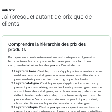
CAS N°2
J'ai (presque) autant de prix que de
clients
Comprendre la hiérarchie des prix des
produits
Pour que vos clients retrouvent sur les boutiques en ligne et sur
leurs factures les prix que vous leur avez promis, il faut bien
comprendre la hiérarchie des prix sur Ouvretaferme.
Le prix de base.
C'est le prix qui s'applique à vos ventes si vous
n'utilisez pas de catalogue ou si vous n'avez pas défini de prix
personnalisés pour un client ou un groupe de clients
Le prix catalogue.
C'est le prix qui s'applique à vos ventes qui
passent par des catalogues sur les boutiques en ligne. Lorsque
vous utilisez des catalogues, vous devez vous rappeler que par
défaut, toute modification du prix de base se répercute sur le
prix catalogue. Vous pouvez néanmoins, produit par produit,
choisir de découpler le prix de base du prix catalogue.
Le prix boutique.
C'est le prix qui s'applique à vos ventes qui
passent par des boutiques en ligne qui ne sont pas contrôlées