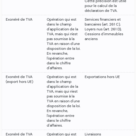
Cette précision est utile
pour le calcul de la
déclaration de TVA.
Exonéré de TVA
Opération qui est
Services financiers et
dans le champ
bancaires (art. 261 C),
d'application de la
Loyers nus (art. 261 D),
TVA, mais qui n'est
Cessions d'immeubles
pas soumise à la
anciens
TVA en raison d'une
disposition de la loi.
En revanche,
l'opération entre
dans le chiffre
d'affaires.
Exonéré de TVA
Opération qui est
Exportations hors UE
(export hors UE)
dans le champ
d'application de la
TVA, mais qui n'est
pas soumise à la
TVA en raison d'une
disposition de la loi.
En revanche,
l'opération entre
dans le chiffre
d'affaires.
Exonéré de TVA
Opération qui est
Livraisons