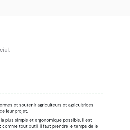
iel.
rmes et soutenir agriculteurs et agricultrices
e leur projet.
a plus simple et ergonomique possible, il est
et comme tout outil, il faut prendre le temps de le