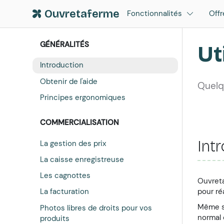
Ouvretaferme
Fonctionnalités
Offr
GÉNÉRALITÉS
Ut
Introduction
Obtenir de l'aide
Quelqu
Principes ergonomiques
COMMERCIALISATION
Int
La gestion des prix
La caisse enregistreuse
Les cagnottes
Ouvreta
pour ré
La facturation
Même si
Photos libres de droits pour vos
normal 
produits