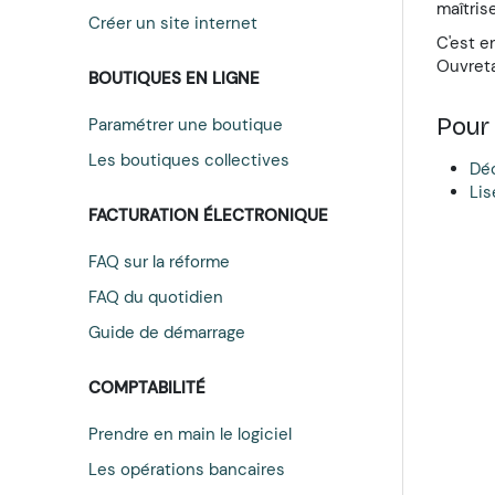
maîtris
Créer un site internet
C'est e
Ouvreta
BOUTIQUES EN LIGNE
Pour
Paramétrer une boutique
Les boutiques collectives
Déc
Lis
FACTURATION ÉLECTRONIQUE
FAQ sur la réforme
FAQ du quotidien
Guide de démarrage
COMPTABILITÉ
Prendre en main le logiciel
Les opérations bancaires