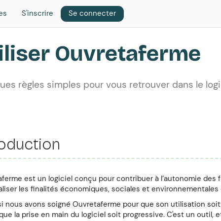
es
S'inscrire
Se connecter
iliser Ouvretaferme
es règles simples pour vous retrouver dans le logic
roduction
ferme est un logiciel conçu pour contribuer à l’autonomie des fe
aliser les finalités économiques, sociales et environnementales d
 nous avons soigné Ouvretaferme pour que son utilisation soit l
que la prise en main du logiciel soit progressive. C'est un outil, 