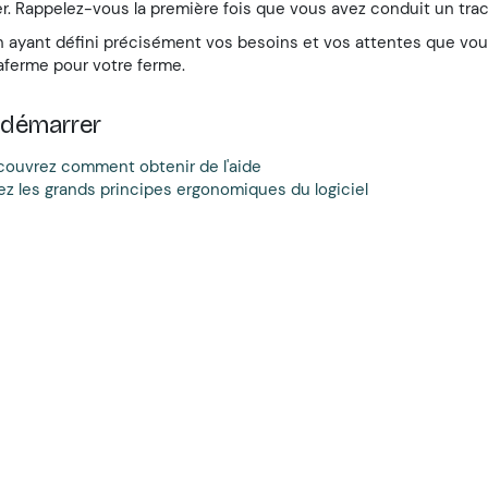
er. Rappelez-vous la première fois que vous avez conduit un trac
n ayant défini précisément vos besoins et vos attentes que vous p
ferme pour votre ferme.
 démarrer
ouvrez comment obtenir de l'aide
ez les grands principes ergonomiques du logiciel