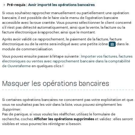
Pré-requis :
Avoir importé les opérations bancaires
Si vous souhaitez rapprocher manuellement ou partiellement une opération
bancaire, il est possible de le faire via le menu de l'opération bancaire
accessible avec la roue crantée. Vous pourrez sélectionner le client concerné
s'il n'est pas détecté automatiquement, ainsi que la vente, la facture ou la
facture électronique à rapprocher, ainsi que le montant.
Après avoir validé ce rapprochement, le paiement de la facture, facture
électronique ou de la vente sera indiqué avec une petite icône
dans le
module de commercialisation.
Vous pouvez ensuite passer à l'étape suivante :
Importer vos factures, factures
électroniques ou ventes avec rapprochement bancaire dans la comptabilité
de Ouvretaferme
en quelques clics !
Masquer les opérations bancaires
Si certaines opérations bancaires ne concernent pas votre exploitation et que
vous ne souhaitez pas les voir dans la liste, vous pouvez simplement les
Supprimer
.
Pas de panique, si vous voulez les réafficher, utilisez le formulaire de
recherche, cochez
Afficher les opérations supprimées
et validez : elles seront
visibles et vous pourrez les réintégrer si besoin.