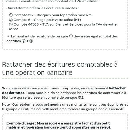
classe 6, éventuellement son montant de TVA, et valider.
Ouvretaferme créera les écritures suivantes :
Compte 512 - Banques pour l'opération bancaire
Compte 6 - Charge pour votre achat (HT)
Compte 44566 - TVA sur Biens et Services pour la TVA de votre
achat
Le montant de l'écriture de banque
devra être égal au total des
écritures
+
Rattacher des écritures comptables à
une opération bancaire
Si vous avez déjà créé vos écritures comptables, en sélectionnant
Rattacher
des écritures
, il sera possible de sélectionner les écritures de contrepartie à
l'écriture qui sera créée en compte de banque 512.
Note : Ouvretaferme vous préviendra si les montants ne sont pas équilibrés et
le groupe d'écritures nouvellement créé formera un groupe non dissociable.
Exemple d'usage : Mon associé·e a enregistré l'achat d'un petit
matériel et l'opération bancaire vient d'apparaître sur le relevé.