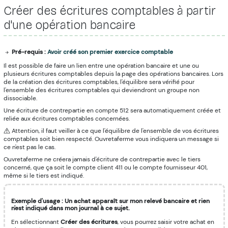
Créer des écritures comptables à partir
d'une opération bancaire
Pré-requis :
Avoir créé son premier exercice comptable
Il est possible de faire un lien entre une opération bancaire et une ou
plusieurs écritures comptables depuis la page des opérations bancaires. Lors
de la création des écritures comptables, l'équilibre sera vérifié pour
l'ensemble des écritures comptables qui deviendront un groupe non
dissociable.
Une écriture de contrepartie en compte 512 sera automatiquement créée et
reliée aux écritures comptables concernées.
Attention, il faut veiller à ce que l'équilibre de l'ensemble de vos écritures
comptables soit bien respecté. Ouvretaferme vous indiquera un message si
ce n'est pas le cas.
Ouvretaferme ne créera jamais d'écriture de contrepartie avec le tiers
concerné, que ça soit le compte client 411 ou le compte fournisseur 401,
même si le tiers est indiqué.
Exemple d'usage : Un achat apparaît sur mon relevé bancaire et rien
n'est indiqué dans mon journal à ce sujet.
En sélectionnant
Créer des écritures
, vous pourrez saisir votre achat en