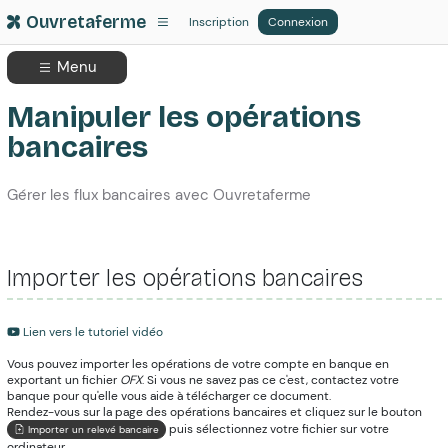
Ouvretaferme
Inscription
Connexion
Menu
Manipuler les opérations
bancaires
Gérer les flux bancaires avec Ouvretaferme
Importer les opérations bancaires
Lien vers le tutoriel vidéo
Vous pouvez importer les opérations de votre compte en banque en
exportant un fichier
OFX
. Si vous ne savez pas ce c'est, contactez votre
banque pour qu'elle vous aide à télécharger ce document.
Rendez-vous sur la page des opérations bancaires et cliquez sur le bouton
puis sélectionnez votre fichier sur votre
Importer un relevé bancaire
ordinateur.