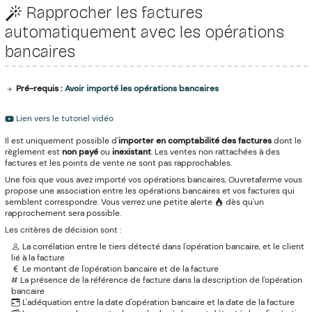
Rapprocher les factures
automatiquement avec les opérations
bancaires
Pré-requis :
Avoir importé les opérations bancaires
Lien vers le tutoriel vidéo
Il est uniquement possible d'
importer en comptabilité des factures
dont le
règlement est
non payé
ou
inexistant
. Les ventes non rattachées à des
factures et les points de vente ne sont pas rapprochables.
Une fois que vous avez importé vos opérations bancaires, Ouvretaferme vous
propose une association entre les opérations bancaires et vos factures qui
semblent correspondre. Vous verrez une petite alerte
dès qu'un
rapprochement sera possible.
Les critères de décision sont :
La corrélation entre le tiers détecté dans l'opération bancaire, et le client
lié à la facture
Le montant de l'opération bancaire et de la facture
# La présence de la référence de facture dans la description de l'opération
bancaire
L'adéquation entre la date d'opération bancaire et la date de la facture