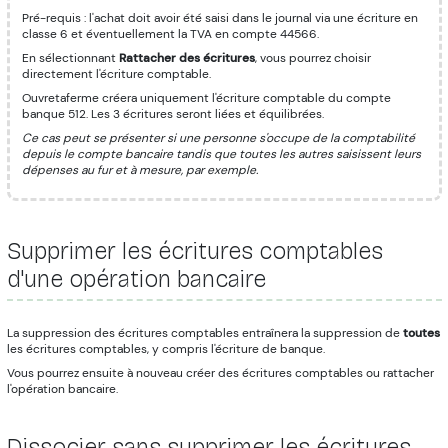
Pré-requis : l'achat doit avoir été saisi dans le journal via une écriture en
classe 6 et éventuellement la TVA en compte 44566.
En sélectionnant
Rattacher des écritures
, vous pourrez choisir
directement l'écriture comptable.
Ouvretaferme créera uniquement l'écriture comptable du compte
banque 512. Les 3 écritures seront liées et équilibrées.
Ce cas peut se présenter si une personne s'occupe de la comptabilité
depuis le compte bancaire tandis que toutes les autres saisissent leurs
dépenses au fur et à mesure, par exemple.
Supprimer les écritures comptables
d'une opération bancaire
La suppression des écritures comptables entraînera la suppression de
toutes
les écritures comptables, y compris l'écriture de banque.
Vous pourrez ensuite à nouveau créer des écritures comptables ou rattacher
l'opération bancaire.
Dissocier sans supprimer les écritures