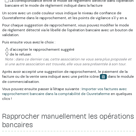
La correspondance entre le mode de règlement détecté dans l'opération
bancaire et le mode de règlement indiqué dans la facture
Un score avec un code couleur vous indique le niveau de confiance de
Ouvretaferme dans le rapprochement, et les points de vigilance s'il y en a.
Pour chaque suggestion de rapprochement, vous pouvez modifier le mode
de règlement détecté via le libellé de l'opération bancaire avec un bouton de
validation.
Puis ensuite vous avez le choix :
d'accepter le rapprochement suggéré
de le refuser.
Note : dans ce dernier cas, cette association ne vous sera plus proposée et
si une autre association est trouvée, elle vous sera présentée à son tour.
Après avoir accepté une suggestion de rapprochement, le paiement de la
facture ou de la vente sera indiqué avec une petite icône
dans le module
de commercialisation.
Vous pouvez ensuite passer à l'étape suivante :
Importer vos factures avec
rapprochement bancaire dans la comptabilité de Ouvretaferme
en quelques
clics !
Rapprocher manuellement les opérations
bancaires