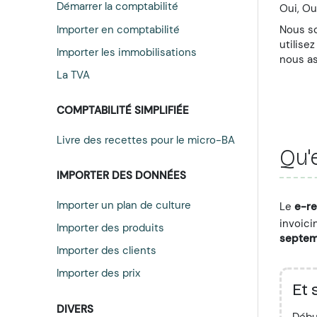
Démarrer la comptabilité
Oui, Ou
Importer en comptabilité
Nous s
utilise
Importer les immobilisations
nous as
La TVA
COMPTABILITÉ SIMPLIFIÉE
Livre des recettes pour le micro-BA
Qu'
IMPORTER DES DONNÉES
Importer un plan de culture
Le
e-re
invoici
Importer des produits
septem
Importer des clients
Importer des prix
Et 
DIVERS
Débu