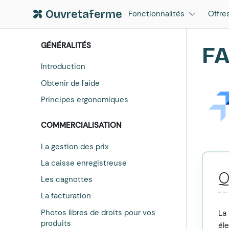
Ouvretaferme
Fonctionnalités
Offre
GÉNÉRALITÉS
FA
Introduction
Obtenir de l'aide
Principes ergonomiques
COMMERCIALISATION
La gestion des prix
La caisse enregistreuse
Q
Les cagnottes
La facturation
Photos libres de droits pour vos
La
produits
él