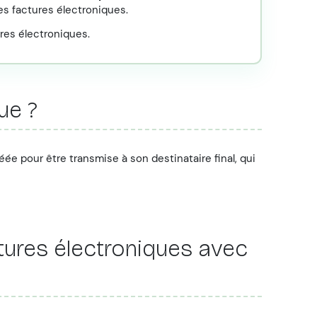
es factures électroniques.
ures électroniques.
ue ?
ée pour être transmise à son destinataire final, qui
ctures électroniques avec