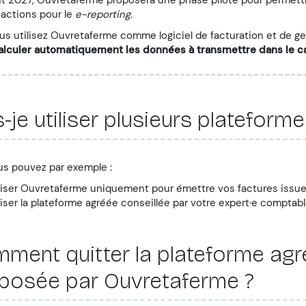
sactions pour le
e-reporting
.
ous utilisez Ouvretaferme comme logiciel de facturation et de g
alculer automatiquement les données à transmettre dans le 
s-je utiliser plusieurs plateform
us pouvez par exemple :
liser Ouvretaferme uniquement pour émettre vos factures issu
liser la plateforme agréée conseillée par votre expert·e comptab
ment quitter la plateforme ag
posée par Ouvretaferme ?