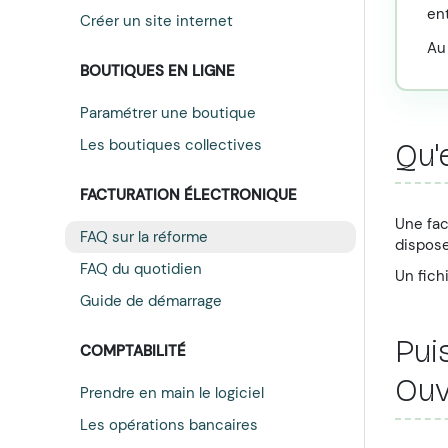
ent
Créer un site internet
A
BOUTIQUES EN LIGNE
Paramétrer une boutique
Qu'
Les boutiques collectives
FACTURATION ÉLECTRONIQUE
Une fac
FAQ sur la réforme
dispose
FAQ du quotidien
Un fich
Guide de démarrage
Pui
COMPTABILITÉ
Ouv
Prendre en main le logiciel
Les opérations bancaires