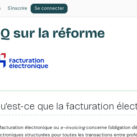
s
S'inscrire
Se connecter
Q sur la réforme
u'est-ce que la facturation élec
 facturation électronique ou
e-invoicing
concerne l'obligation d'
ectroniques structurées pour toutes les transactions entre prof