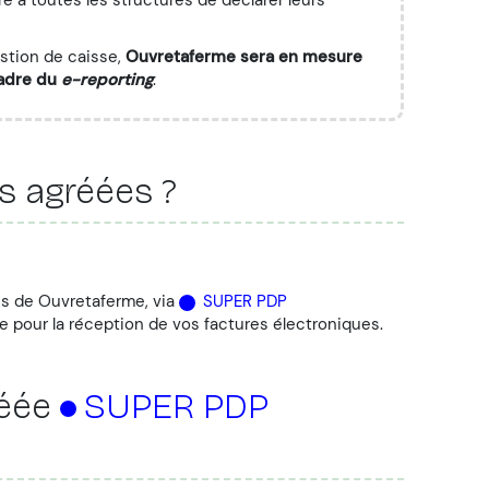
estion de caisse,
Ouvretaferme sera en mesure
cadre du
e-reporting
.
es agréées ?
es de Ouvretaferme, via
SUPER PDP
le pour la réception de vos factures électroniques.
réée
SUPER PDP