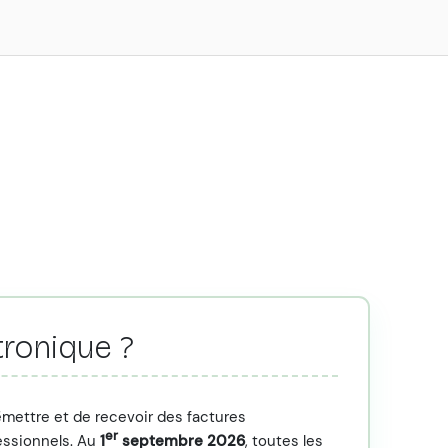
tronique ?
émettre et de recevoir des factures
er
essionnels. Au
1
septembre 2026
, toutes les