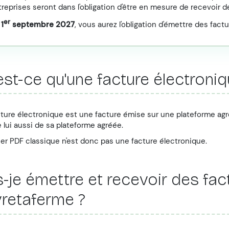
reprises seront dans l'obligation d'être en mesure de recevoir d
er
u
1
septembre 2027
, vous aurez l'obligation d'émettre des fact
est-ce qu'une facture électroniq
ture électronique est une facture émise sur une plateforme agré
 lui aussi de sa plateforme agréée.
ier PDF classique n'est donc pas une facture électronique.
s-je émettre et recevoir des fa
retaferme ?