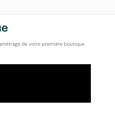
ue
ramétrage de votre première boutique