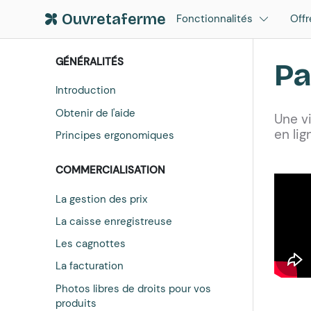
Ouvretaferme
Fonctionnalités
Offr
GÉNÉRALITÉS
Pa
Introduction
Obtenir de l'aide
Une v
en li
Principes ergonomiques
COMMERCIALISATION
La gestion des prix
La caisse enregistreuse
Les cagnottes
La facturation
Photos libres de droits pour vos
produits